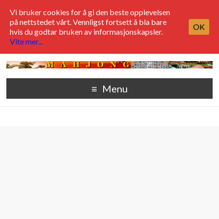
Vi bruker cookies for å gi den beste opplevelsen
på nettstedet vårt. Vennligst fortsett å bla bare
OK
hvis du godtar bruken av informasjonskapsler.
Vite mer...
Menu